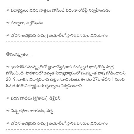
☀ విద్యార్థులు వివిధ పాత్రలు పోషించే విధంగా రోల్‌ప్లే నిర్వహించడం
☀ పద్యాలు, ఉక్తలేఖనం
☀ బోధన అభ్యసన సామగ్రి తయారీలో స్థానిక వనరుల వినియోగం.
----------------------------------------------------------------
🛑సంస్కృతం ....
☀ భారతదేశ సంస్కృతిలో జ్ఞానాన్వేషణకు సంస్కృత భాష గొప్ప పాత్ర
పోషించింది. పాఠశాలలో ఉన్నత విద్యాభ్యాసంలో సంస్కృత భాష బోధించాలని
2019 నూతన విద్యావిధాన చట్టం సూచించింది. ఈ నెల 27వ తేదీన 1 నుంచి
8వ తరగతి విద్యార్థులకు కృత్యాలు నిర్వహించాలి.
☀ పఠన పోటీలు (శ్లోకాలు), డిక్టేషన్‌
☀ చిన్న కథలు రాయడం, చర్చ
☀ బోధన అభ్యసన సామగ్రి తయారీలో స్థానిక వనరుల వినియోగం.
----------------------------------------------------------------