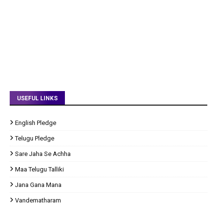
USEFUL LINKS
English Pledge
Telugu Pledge
Sare Jaha Se Achha
Maa Telugu Talliki
Jana Gana Mana
Vandematharam