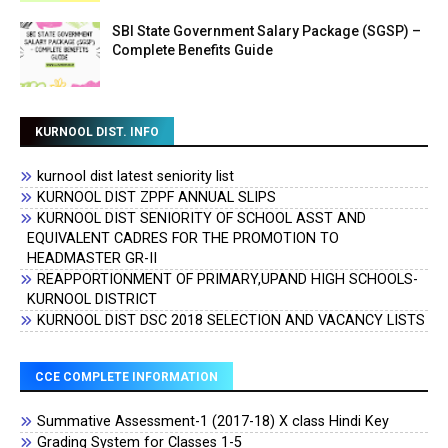
SBI State Government Salary Package (SGSP) –
Complete Benefits Guide
KURNOOL DIST. INFO
kurnool dist latest seniority list
KURNOOL DIST ZPPF ANNUAL SLIPS
KURNOOL DIST SENIORITY OF SCHOOL ASST AND
EQUIVALENT CADRES FOR THE PROMOTION TO
HEADMASTER GR-II
REAPPORTIONMENT OF PRIMARY,UPAND HIGH SCHOOLS-
KURNOOL DISTRICT
KURNOOL DIST DSC 2018 SELECTION AND VACANCY LISTS
CCE COMPLETE INFORMATION
Summative Assessment-1 (2017-18) X class Hindi Key
Grading System for Classes 1-5