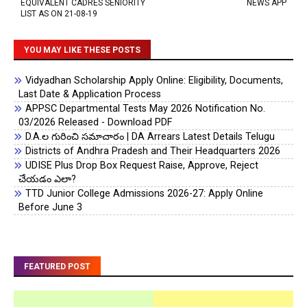
EQUIVALENT CADRES SENIORITY
NEWS APP
LIST AS ON 21-08-19
YOU MAY LIKE THESE POSTS
Vidyadhan Scholarship Apply Online: Eligibility, Documents,
Last Date & Application Process
APPSC Departmental Tests May 2026 Notification No.
03/2026 Released - Download PDF
D.A.ల గురించి సమాచారం | DA Arrears Latest Details Telugu
Districts of Andhra Pradesh and Their Headquarters 2026
UDISE Plus Drop Box Request Raise, Approve, Reject
చేయడం ఎలా?
TTD Junior College Admissions 2026-27: Apply Online
Before June 3
FEATURED POST