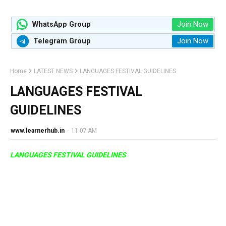
Join Now
WhatsApp Group
Join Now
Telegram Group
Home
LATEST NEWS
LANGUAGES FESTIVAL GUIDELINES
LANGUAGES FESTIVAL
GUIDELINES
www.learnerhub.in
-
11:07 AM
LANGUAGES FESTIVAL GUIDELINES