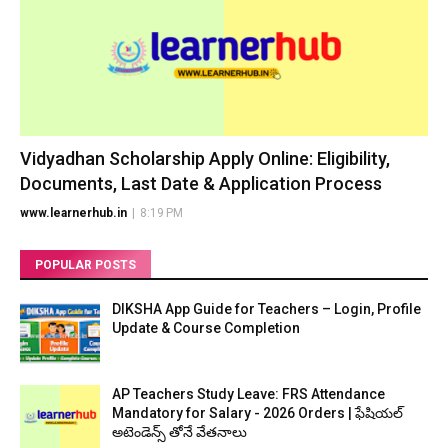
Vidyadhan Scholarship Apply Online: Eligibility,
Documents, Last Date & Application Process
www.learnerhub.in
|
8:19 PM
POPULAR POSTS
DIKSHA App Guide for Teachers – Login, Profile
Update & Course Completion
AP Teachers Study Leave: FRS Attendance
Mandatory for Salary - 2026 Orders | ఫేషియల్
అటెండెన్స్ తోనే వేతనాలు