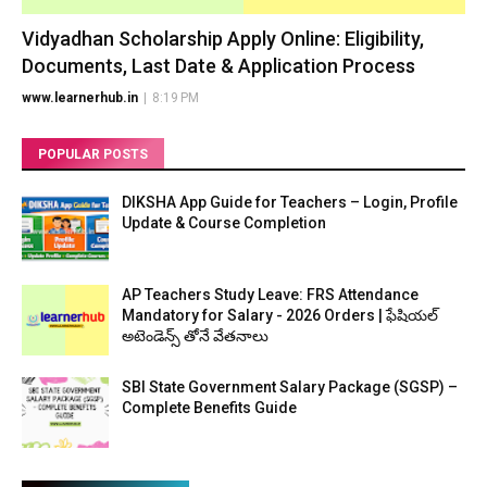
Vidyadhan Scholarship Apply Online: Eligibility,
Documents, Last Date & Application Process
www.learnerhub.in
|
8:19 PM
POPULAR POSTS
DIKSHA App Guide for Teachers – Login, Profile
Update & Course Completion
AP Teachers Study Leave: FRS Attendance
Mandatory for Salary - 2026 Orders | ఫేషియల్
అటెండెన్స్ తోనే వేతనాలు
SBI State Government Salary Package (SGSP) –
Complete Benefits Guide