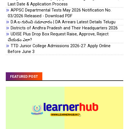
Last Date & Application Process
APPSC Departmental Tests May 2026 Notification No.
03/2026 Released - Download PDF
D.A.ల గురించి సమాచారం | DA Arrears Latest Details Telugu
Districts of Andhra Pradesh and Their Headquarters 2026
UDISE Plus Drop Box Request Raise, Approve, Reject
చేయడం ఎలా?
TTD Junior College Admissions 2026-27: Apply Online
Before June 3
FEATURED POST