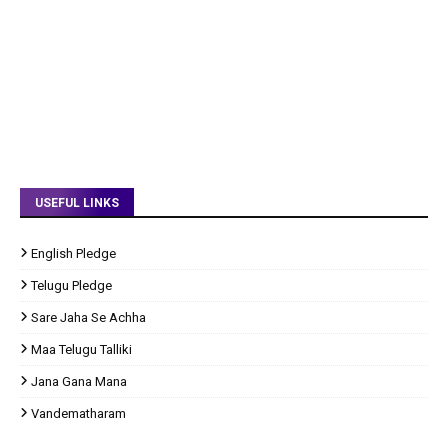
USEFUL LINKS
English Pledge
Telugu Pledge
Sare Jaha Se Achha
Maa Telugu Talliki
Jana Gana Mana
Vandematharam