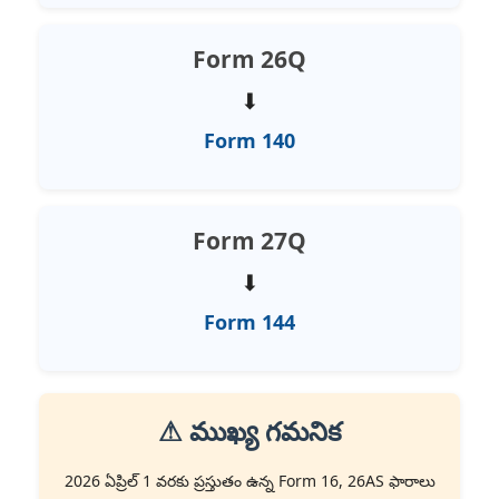
Form 26Q
⬇
Form 140
Form 27Q
⬇
Form 144
⚠ ముఖ్య గమనిక
2026 ఏప్రిల్ 1 వరకు ప్రస్తుతం ఉన్న Form 16, 26AS ఫారాలు