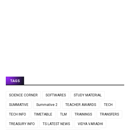
TAGS
SCIENCE CORNER
SOFTWARES
STUDY MATERIAL
SUMMATIVE
Summative 2
TEACHER AWARDS
TECH
TECH INFO
TIMETABLE
TLM
TRAININGS
TRANSFERS
TREASURY INFO
TS LATEST NEWS
VIDYA VARADHI