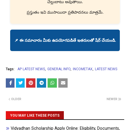
చెల్లుబాటు అవుతాయి.
ప్రస్తుతం ఇవి ముసాయిదా ప్రతిపాదనలు మాత్రమే.
📌 ఈ సమాచారం మీకు ఉపయోగపడితే ఇతరులతో షేర్ చేయండి.
Tags:
AP LATEST NEWS
GENERAL INFO
INCOMETAX
LATEST NEWS
OLDER
NEWER
YOU MAY LIKE THESE POSTS
Vidyadhan Scholarship Apply Online: Eligibility, Documents,