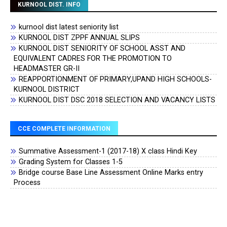
KURNOOL DIST. INFO
kurnool dist latest seniority list
KURNOOL DIST ZPPF ANNUAL SLIPS
KURNOOL DIST SENIORITY OF SCHOOL ASST AND
EQUIVALENT CADRES FOR THE PROMOTION TO
HEADMASTER GR-II
REAPPORTIONMENT OF PRIMARY,UPAND HIGH SCHOOLS-
KURNOOL DISTRICT
KURNOOL DIST DSC 2018 SELECTION AND VACANCY LISTS
CCE COMPLETE INFORMATION
Summative Assessment-1 (2017-18) X class Hindi Key
Grading System for Classes 1-5
Bridge course Base Line Assessment Online Marks entry
Process