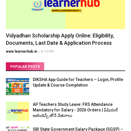
Vidyadhan Scholarship Apply Online: Eligibility,
Documents, Last Date & Application Process
www.learnerhub.in
|
8:19 PM
POPULAR POSTS
DIKSHA App Guide for Teachers – Login, Profile
Update & Course Completion
AP Teachers Study Leave: FRS Attendance
Mandatory for Salary - 2026 Orders | ఫేషియల్
అటెండెన్స్ తోనే వేతనాలు
SBI State Government Salary Package (SGSP) –