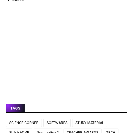
TAGS
SCIENCE CORNER
SOFTWARES
STUDY MATERIAL
SUMMATIVE
Summative 2
TEACHER AWARDS
TECH