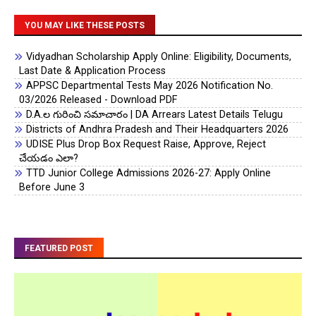
YOU MAY LIKE THESE POSTS
Vidyadhan Scholarship Apply Online: Eligibility, Documents,
Last Date & Application Process
APPSC Departmental Tests May 2026 Notification No.
03/2026 Released - Download PDF
D.A.ల గురించి సమాచారం | DA Arrears Latest Details Telugu
Districts of Andhra Pradesh and Their Headquarters 2026
UDISE Plus Drop Box Request Raise, Approve, Reject
చేయడం ఎలా?
TTD Junior College Admissions 2026-27: Apply Online
Before June 3
FEATURED POST