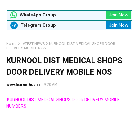
Join Now
WhatsApp Group
Join Now
Telegram Group
Home
LATEST NEWS
KURNOOL DIST MEDICAL SHOPS DOOR
DELIVERY MOBILE NOS
KURNOOL DIST MEDICAL SHOPS
DOOR DELIVERY MOBILE NOS
www.learnerhub.in
-
9:20 AM
KURNOOL DIST MEDICAL SHOPS DOOR DELIVERY MOBILE
NUMBERS