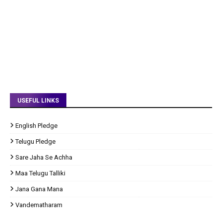
USEFUL LINKS
English Pledge
Telugu Pledge
Sare Jaha Se Achha
Maa Telugu Talliki
Jana Gana Mana
Vandematharam