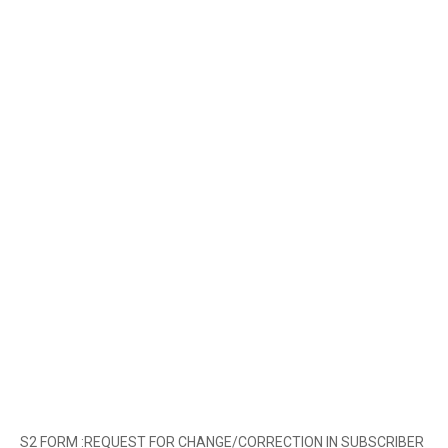
S2 FORM :REQUEST FOR CHANGE/CORRECTION IN SUBSCRIBER