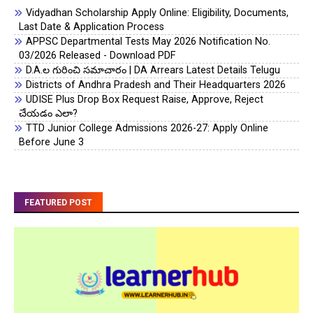
Vidyadhan Scholarship Apply Online: Eligibility, Documents,
Last Date & Application Process
APPSC Departmental Tests May 2026 Notification No.
03/2026 Released - Download PDF
D.A.ల గురించి సమాచారం | DA Arrears Latest Details Telugu
Districts of Andhra Pradesh and Their Headquarters 2026
UDISE Plus Drop Box Request Raise, Approve, Reject
చేయడం ఎలా?
TTD Junior College Admissions 2026-27: Apply Online
Before June 3
FEATURED POST