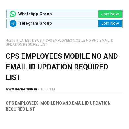
Join Now
WhatsApp Group
Join Now
Telegram Group
Home
LATEST NEWS
CPS EMPLOYEES MOBILE NO AND EMAIL ID
UPDATION REQUIRED LIST
CPS EMPLOYEES MOBILE NO AND
EMAIL ID UPDATION REQUIRED
LIST
www.learnerhub.in
-
10:00 PM
CPS EMPLOYEES MOBILE NO AND EMAIL ID UPDATION
REQUIRED LIST