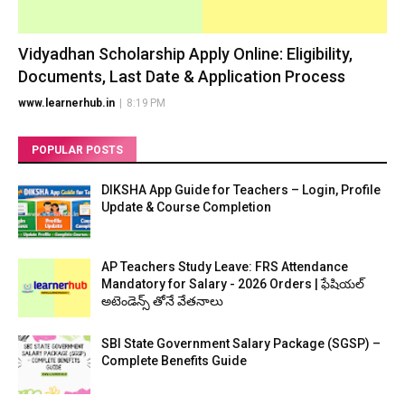
Vidyadhan Scholarship Apply Online: Eligibility,
Documents, Last Date & Application Process
www.learnerhub.in
|
8:19 PM
POPULAR POSTS
DIKSHA App Guide for Teachers – Login, Profile
Update & Course Completion
AP Teachers Study Leave: FRS Attendance
Mandatory for Salary - 2026 Orders | ఫేషియల్
అటెండెన్స్ తోనే వేతనాలు
SBI State Government Salary Package (SGSP) –
Complete Benefits Guide