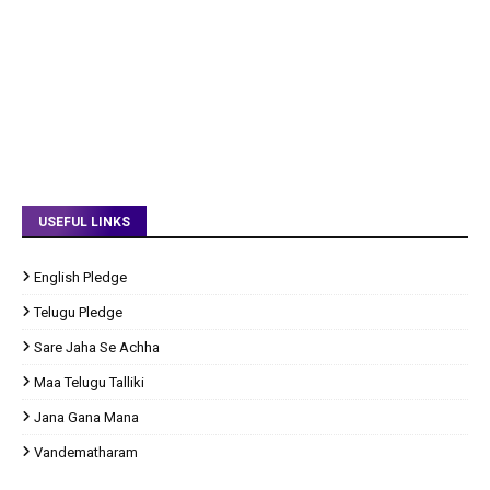
USEFUL LINKS
English Pledge
Telugu Pledge
Sare Jaha Se Achha
Maa Telugu Talliki
Jana Gana Mana
Vandematharam