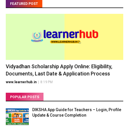
FEATURED POST
Vidyadhan Scholarship Apply Online: Eligibility,
Documents, Last Date & Application Process
www.learnerhub.in
|
8:19 PM
POPULAR POSTS
DIKSHA App Guide for Teachers – Login, Profile
Update & Course Completion