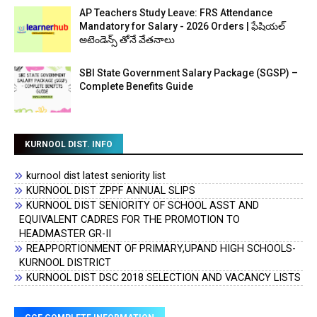
AP Teachers Study Leave: FRS Attendance
Mandatory for Salary - 2026 Orders | ఫేషియల్
అటెండెన్స్ తోనే వేతనాలు
SBI State Government Salary Package (SGSP) –
Complete Benefits Guide
KURNOOL DIST. INFO
kurnool dist latest seniority list
KURNOOL DIST ZPPF ANNUAL SLIPS
KURNOOL DIST SENIORITY OF SCHOOL ASST AND
EQUIVALENT CADRES FOR THE PROMOTION TO
HEADMASTER GR-II
REAPPORTIONMENT OF PRIMARY,UPAND HIGH SCHOOLS-
KURNOOL DISTRICT
KURNOOL DIST DSC 2018 SELECTION AND VACANCY LISTS