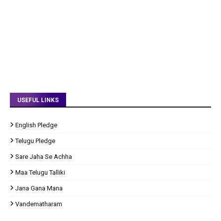
USEFUL LINKS
English Pledge
Telugu Pledge
Sare Jaha Se Achha
Maa Telugu Talliki
Jana Gana Mana
Vandematharam