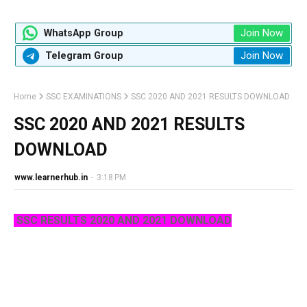
Join Now
WhatsApp Group
Join Now
Telegram Group
Home
SSC EXAMINATIONS
SSC 2020 AND 2021 RESULTS DOWNLOAD
SSC 2020 AND 2021 RESULTS
DOWNLOAD
www.learnerhub.in
-
3:18 PM
SSC RESULTS 2020 AND 2021 DOWNLOAD