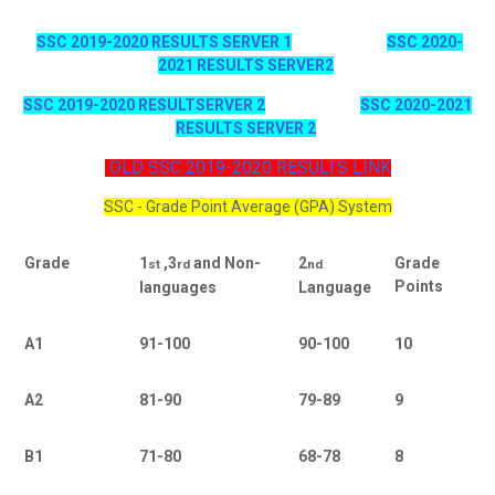
SSC 2019-2020 RESULTS SERVER 1
SSC 2020-
2021 RESULTS SERVER2
SSC 2019-2020 RESULTSERVER 2
SSC 2020-2021
RESULTS SERVER 2
OLD SSC 2019-2020 RESULTS LINK
SSC - Grade Point Average (GPA) System
Grade
1
,3
and Non-
2
Grade
st
rd
nd
Points
languages
Language
A1
91-100
90-100
10
A2
81-90
79-89
9
B1
71-80
68-78
8