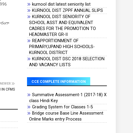
 1996
kurnool dist latest seniority list
KURNOOL DIST ZPPF ANNUAL SLIPS
KURNOOL DIST SENIORITY OF
SCHOOL ASST AND EQUIVALENT
ధారంగా
CADRES FOR THE PROMOTION TO
HEADMASTER GR-II
REAPPORTIONMENT OF
PRIMARY,UPAND HIGH SCHOOLS-
KURNOOL DISTRICT
KURNOOL DIST DSC 2018 SELECTION
AND VACANCY LISTS
CCE COMPLETE INFORMATION
NEWER
 IN CFMS
Summative Assessment-1 (2017-18) X
class Hindi Key
Grading System for Classes 1-5
Bridge course Base Line Assessment
Online Marks entry Process