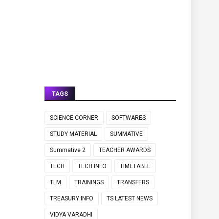
TAGS
SCIENCE CORNER
SOFTWARES
STUDY MATERIAL
SUMMATIVE
Summative 2
TEACHER AWARDS
TECH
TECH INFO
TIMETABLE
TLM
TRAININGS
TRANSFERS
TREASURY INFO
TS LATEST NEWS
VIDYA VARADHI