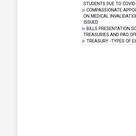
STUDENTS DUE TO COVID
COMPASSIONATE APPOI
ON MEDICAL INVALIDATI
ISSUED.
BILLS PRESENTATION 
TREASURIES AND PAO OFF
TREASURY -TYPES OF 