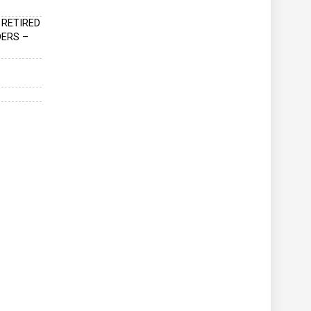
RETIRED
DERS –