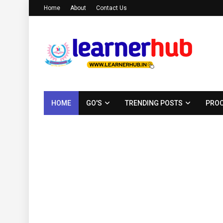
Home
About
Contact Us
HOME
GO'S
TRENDING POSTS
PROC