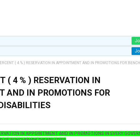
Jo
Jo
ERCENT ( 4 % ) RESERVATION IN APPOINTMENT AND IN PROMOTIONS FOR BEN
 ( 4 % ) RESERVATION IN
 AND IN PROMOTIONS FOR
ISABILITIES
ESERVATION IN APPOINTMENT AND IN PROMOTIONS IN EVERY GOVE