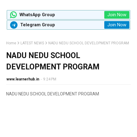
Join Now
WhatsApp Group
Join Now
Telegram Group
Home
LATEST NEWS
NADU NEDU SCHOOL DEVELOPMENT PROGRAM
NADU NEDU SCHOOL
DEVELOPMENT PROGRAM
www.learnerhub.in
-
9:24 PM
NADU NEDU SCHOOL DEVELOPMENT PROGRAM