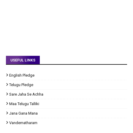
USEFUL LINKS
English Pledge
Telugu Pledge
Sare Jaha Se Achha
Maa Telugu Talliki
Jana Gana Mana
Vandematharam